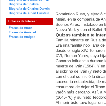
Biografía de Shakira
Biografía de Charles Darwin
Biografía de Albert Einstein
Romántico Ruso, y ejerció c
Milán, en la compañía de An
Enlaces de Interés :
Buenos Aires. Instalado en E
Frases de Amor
Nueva York y con el Ballet 
Frases de Amistad
Quizas tambien te inte
Frases de Amigos
Familia reinante en Rusia d
Era una familia nobiliaria d
desde el siglo XIV. Tomaron
XVI, Roman Yurev, cuya hija
Ganaron influencia durante l
muerte de Iván (1584). Y en 
al sobrino de Iván (y nieto 
con el cual se inició la dina
sucesoria establecida, de ma
costumbre de dejar el Trono 
varón más cercano. Así, a Mi
(1645-76) y su nieto Teodoro
Al morir éste tuvo lugar un c