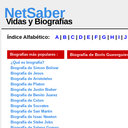
NetSaber
Vidas y Biografías
Índice Alfabético:
A
|
B
|
C
|
D
|
E
|
F
|
G
|
H
|
I
|
J
Biografías más populares :
Biografía de
Borís Gueorgui
¿Qué es biografía?
Biografía de Simon Bolivar
Biografía de Jesus
Biografía de Aristoteles
Biografía de Platon
Biografía de Justin Bieber
Biografía de Benito Juarez
Biografía de Colon
Biografía de Socrates
Biografía de San Martin
Biografía de Issac Newton
Biografía de Stebe Jobs
Biografía de Selena Gomez