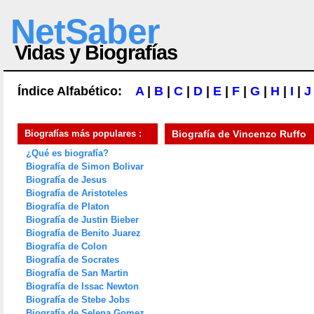
NetSaber
Vidas y Biografías
Índice Alfabético:
A
|
B
|
C
|
D
|
E
|
F
|
G
|
H
|
I
|
J
Biografías más populares :
Biografía de
Vincenzo Ruffo
¿Qué es biografía?
Biografía de Simon Bolivar
Biografía de Jesus
Biografía de Aristoteles
Biografía de Platon
Biografía de Justin Bieber
Biografía de Benito Juarez
Biografía de Colon
Biografía de Socrates
Biografía de San Martin
Biografía de Issac Newton
Biografía de Stebe Jobs
Biografía de Selena Gomez