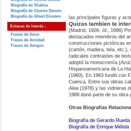
Biografía de Shakira
Biografía de Charles Darwin
Biografía de Albert Einstein
las principales figuras y aco
Quizas tambien te inte
Enlaces de Interés :
(Madrid, 1926-
íd.
, 1996) Pi
Frases de Amor
destacados miembros del art
Frases de Amistad
construcciones pictóricas e
Frases de Amigos
(cartón, madera, tela, etc.)
radicales contrastes de text
adoptó la monocromía (
Azul
Hispanoamericana de La Hab
(1960). En 1963 fundó con F
Cuenca. Entre sus obras ca
Alea
(1978) y las vidrieras 
1989 donó parte de su obra g
Otras Biografías Relacion
Biografía de Gerardo Rueda
Biografía de Enrique Mélida