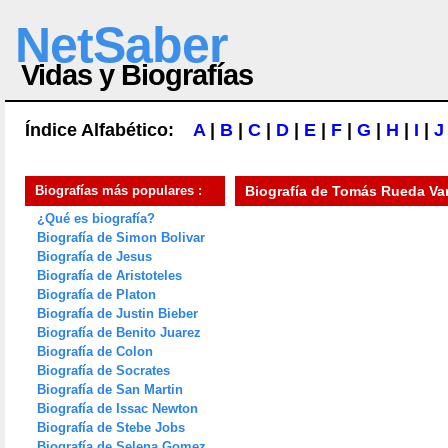
NetSaber
Vidas y Biografías
Índice Alfabético:
A
|
B
|
C
|
D
|
E
|
F
|
G
|
H
|
I
|
J
Biografías más populares :
Biografía de
Tomás Rueda Va
¿Qué es biografía?
Biografía de Simon Bolivar
Biografía de Jesus
Biografía de Aristoteles
Biografía de Platon
Biografía de Justin Bieber
Biografía de Benito Juarez
Biografía de Colon
Biografía de Socrates
Biografía de San Martin
Biografía de Issac Newton
Biografía de Stebe Jobs
Biografía de Selena Gomez