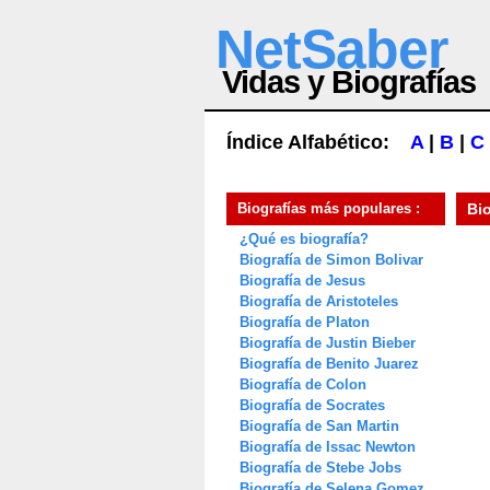
NetSaber
Vidas y Biografías
Índice Alfabético:
A
|
B
|
C
Biografías más populares :
Bi
¿Qué es biografía?
Biografía de Simon Bolivar
Biografía de Jesus
Biografía de Aristoteles
Biografía de Platon
Biografía de Justin Bieber
Biografía de Benito Juarez
Biografía de Colon
Biografía de Socrates
Biografía de San Martin
Biografía de Issac Newton
Biografía de Stebe Jobs
Biografía de Selena Gomez