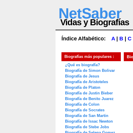
NetSaber
Vidas y Biografías
Índice Alfabético:
A
|
B
|
C
Biografías más populares :
Bi
¿Qué es biografía?
Biografía de Simon Bolivar
Biografía de Jesus
Biografía de Aristoteles
Biografía de Platon
Biografía de Justin Bieber
Biografía de Benito Juarez
Biografía de Colon
Biografía de Socrates
Biografía de San Martin
Biografía de Issac Newton
Biografía de Stebe Jobs
Biografía de Selena Gomez