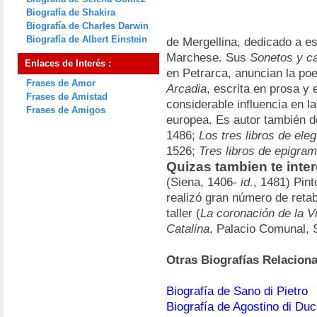
Biografía de Shakira
Biografía de Charles Darwin
Biografía de Albert Einstein
de Mergellina, dedicado a e
Marchese. Sus
Sonetos y c
Enlaces de Interés :
en Petrarca, anuncian la poes
Frases de Amor
Arcadia
, escrita en prosa y
Frases de Amistad
considerable influencia en la
Frases de Amigos
europea. Es autor también d
1486;
Los tres libros de ele
1526;
Tres libros de epigra
Quizas tambien te inter
(Siena, 1406-
id.
, 1481) Pint
realizó gran número de retab
taller (
La coronación de la V
Catalina
, Palacio Comunal, 
Otras Biografías Relacion
Biografía de Sano di Pietro
Biografía de Agostino di Duc