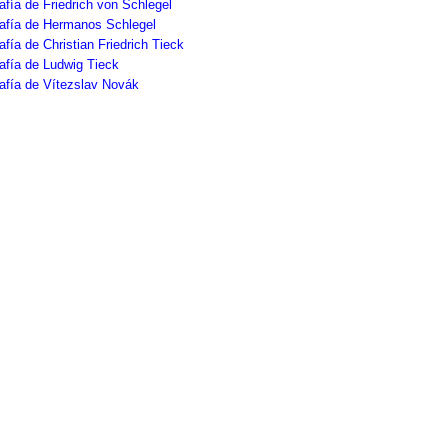
afía de Friedrich von Schlegel
rafía de Hermanos Schlegel
afía de Christian Friedrich Tieck
afía de Ludwig Tieck
afía de Vítezslav Novák