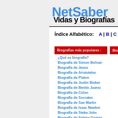
NetSaber
Vidas y Biografías
Índice Alfabético:
A
|
B
|
C
Biografías más populares :
Bi
¿Qué es biografía?
Biografía de Simon Bolivar
Biografía de Jesus
Biografía de Aristoteles
Biografía de Platon
Biografía de Justin Bieber
Biografía de Benito Juarez
Biografía de Colon
Biografía de Socrates
Biografía de San Martin
Biografía de Issac Newton
Biografía de Stebe Jobs
Biografía de Selena Gomez