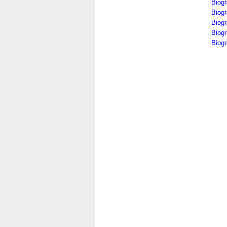
Biogr
Biog
Biogr
Biogr
Biogr