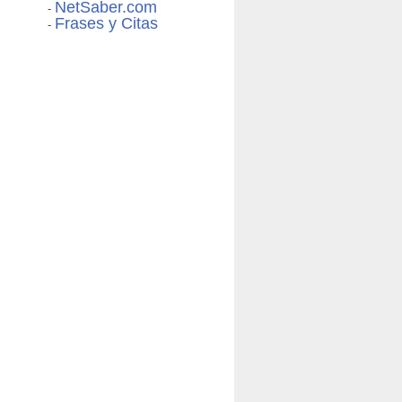
NetSaber.com
-
Frases y Citas
-