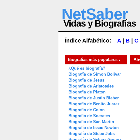
NetSaber
Vidas y Biografías
Índice Alfabético:
A
|
B
|
C
Biografías más populares :
Bi
¿Qué es biografía?
Biografía de Simon Bolivar
Biografía de Jesus
Biografía de Aristoteles
Biografía de Platon
Biografía de Justin Bieber
Biografía de Benito Juarez
Biografía de Colon
Biografía de Socrates
Biografía de San Martin
Biografía de Issac Newton
Biografía de Stebe Jobs
Biografía de Selena Gomez