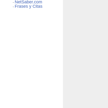
NetSaber.com
-
Frases y Citas
-