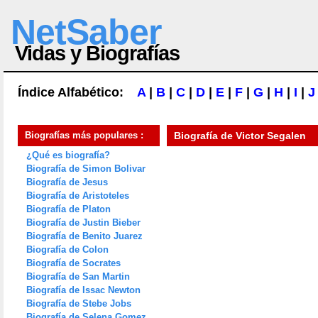
NetSaber
Vidas y Biografías
Índice Alfabético:
A
|
B
|
C
|
D
|
E
|
F
|
G
|
H
|
I
|
J
Biografías más populares :
Biografía de
Victor Segalen
¿Qué es biografía?
Biografía de Simon Bolivar
Biografía de Jesus
Biografía de Aristoteles
Biografía de Platon
Biografía de Justin Bieber
Biografía de Benito Juarez
Biografía de Colon
Biografía de Socrates
Biografía de San Martin
Biografía de Issac Newton
Biografía de Stebe Jobs
Biografía de Selena Gomez