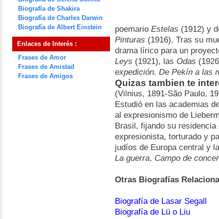
Biografía de Shakira
Biografía de Charles Darwin
Biografía de Albert Einstein
poemario
Estelas
(1912) y d
Pinturas
(1916). Tras su mu
Enlaces de Interés :
drama lírico para un proyec
Frases de Amor
Leys
(1921), las
Odas
(1926)
Frases de Amistad
expedición. De Pekín a las 
Frases de Amigos
Quizas tambien te inter
(Vilnius, 1891-São Paulo, 195
Estudió en las academias de
al expresionismo de Lieber
Brasil, fijando su residenci
expresionista, torturado y pa
judíos de Europa central y l
La guerra
,
Campo de concen
Otras Biografías Relacion
Biografía de Lasar Segall
Biografía de Lü o Liu