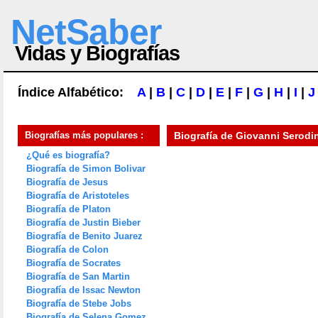
NetSaber
Vidas y Biografías
Índice Alfabético:
A
|
B
|
C
|
D
|
E
|
F
|
G
|
H
|
I
|
J
Biografías más populares :
Biografía de
Giovanni Serodi
¿Qué es biografía?
Biografía de Simon Bolivar
Biografía de Jesus
Biografía de Aristoteles
Biografía de Platon
Biografía de Justin Bieber
Biografía de Benito Juarez
Biografía de Colon
Biografía de Socrates
Biografía de San Martin
Biografía de Issac Newton
Biografía de Stebe Jobs
Biografía de Selena Gomez