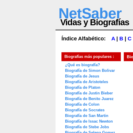
NetSaber
Vidas y Biografías
Índice Alfabético:
A
|
B
|
C
Biografías más populares :
Bi
¿Qué es biografía?
Biografía de Simon Bolivar
Biografía de Jesus
Biografía de Aristoteles
Biografía de Platon
Biografía de Justin Bieber
Biografía de Benito Juarez
Biografía de Colon
Biografía de Socrates
Biografía de San Martin
Biografía de Issac Newton
Biografía de Stebe Jobs
Biografía de Selena Gomez