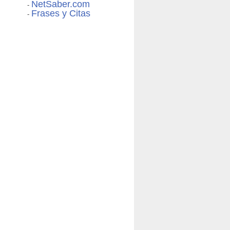
NetSaber.com
-
Frases y Citas
-