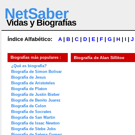
NetSaber
Vidas y Biografías
Índice Alfabético:
A
|
B
|
C
|
D
|
E
|
F
|
G
|
H
|
I
|
J
Biografías más populares :
Biografía de
Alan Sillitoe
¿Qué es biografía?
Biografía de Simon Bolivar
Biografía de Jesus
Biografía de Aristoteles
Biografía de Platon
Biografía de Justin Bieber
Biografía de Benito Juarez
Biografía de Colon
Biografía de Socrates
Biografía de San Martin
Biografía de Issac Newton
Biografía de Stebe Jobs
Biografía de Selena Gomez