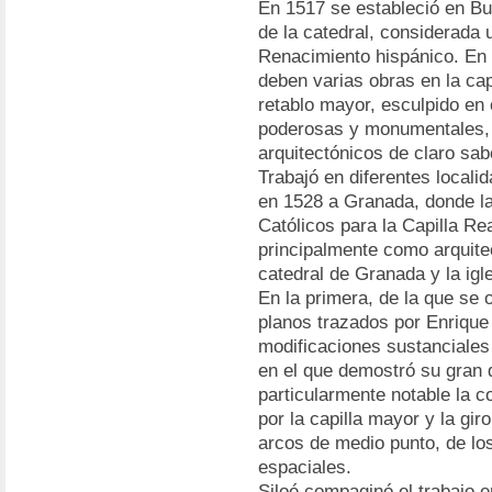
En 1517 se estableció en Bu
de la catedral, considerada 
Renacimiento hispánico. En l
deben varias obras en la capi
retablo mayor, esculpido en 
poderosas y monumentales,
arquitectónicos de claro sabo
Trabajó en diferentes locali
en 1528 a Granada, donde la
Católicos para la Capilla Re
principalmente como arquite
catedral de Granada y la ig
En la primera, de la que se o
planos trazados por Enrique 
modificaciones sustanciales
en el que demostró su gran d
particularmente notable la c
por la capilla mayor y la gir
arcos de medio punto, de lo
espaciales.
Siloé compaginó el trabajo e