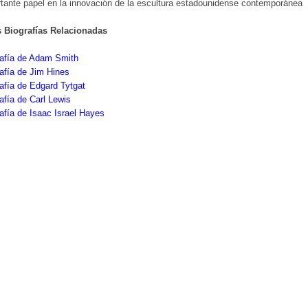
tante papel en la innovación de la escultura estadounidense contemporánea
s Biografías Relacionadas
rafía de Adam Smith
afía de Jim Hines
afía de Edgard Tytgat
afía de Carl Lewis
afía de Isaac Israel Hayes