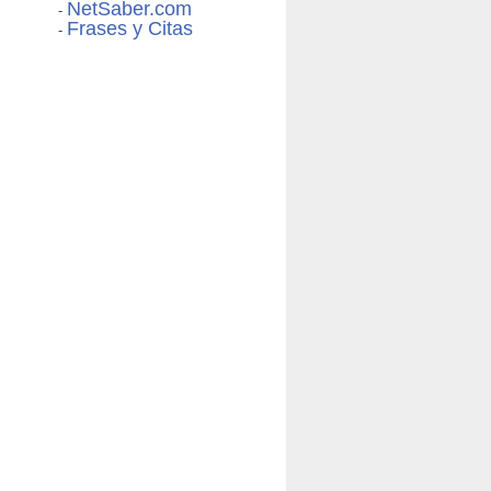
NetSaber.com
-
Frases y Citas
-