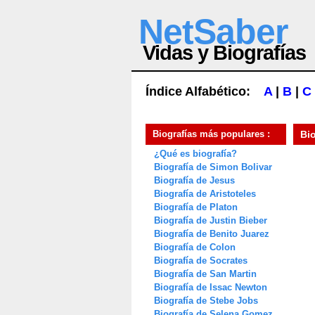
NetSaber
Vidas y Biografías
Índice Alfabético:
A
|
B
|
C
Biografías más populares :
Bi
¿Qué es biografía?
Biografía de Simon Bolivar
Biografía de Jesus
Biografía de Aristoteles
Biografía de Platon
Biografía de Justin Bieber
Biografía de Benito Juarez
Biografía de Colon
Biografía de Socrates
Biografía de San Martin
Biografía de Issac Newton
Biografía de Stebe Jobs
Biografía de Selena Gomez