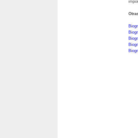
impor
Otra
Biog
Biogr
Biogr
Biogr
Biogr