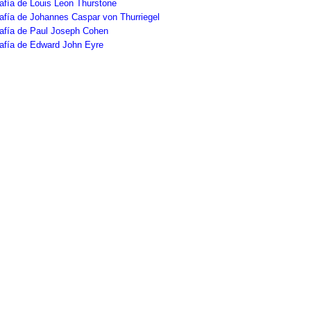
afía de Louis Leon Thurstone
afía de Johannes Caspar von Thurriegel
rafía de Paul Joseph Cohen
rafía de Edward John Eyre