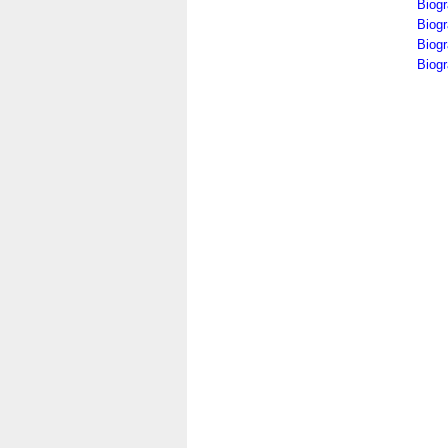
Biogr
Biogr
Biog
Biog