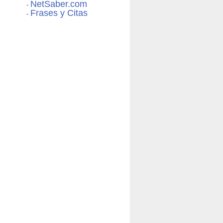
NetSaber.com
-
Frases y Citas
-