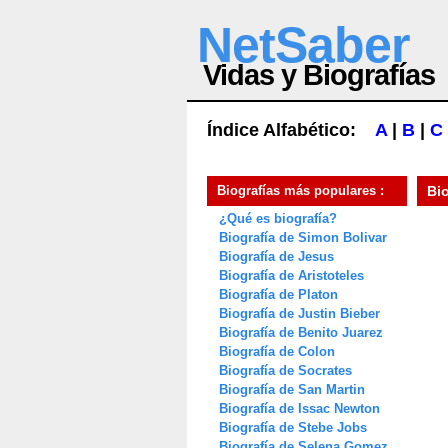
NetSaber
Vidas y Biografías
Índice Alfabético:
A
|
B
|
C
Biografías más populares :
Bi
¿Qué es biografía?
Biografía de Simon Bolivar
Biografía de Jesus
Biografía de Aristoteles
Biografía de Platon
Biografía de Justin Bieber
Biografía de Benito Juarez
Biografía de Colon
Biografía de Socrates
Biografía de San Martin
Biografía de Issac Newton
Biografía de Stebe Jobs
Biografía de Selena Gomez