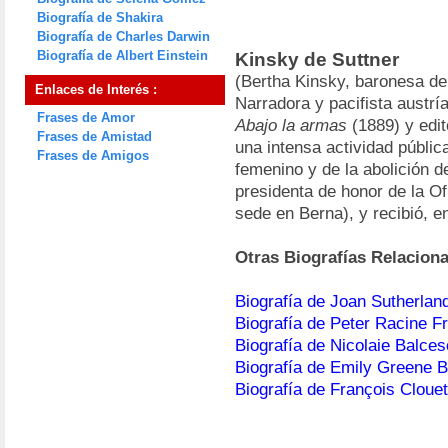
Biografía de Shakira
Biografía de Charles Darwin
Biografía de Albert Einstein
Kinsky de Suttner
(Bertha Kinsky, baronesa de
Enlaces de Interés :
Narradora y pacifista austría
Frases de Amor
Abajo la armas
(1889) y edit
Frases de Amistad
una intensa actividad públic
Frases de Amigos
femenino y de la abolición 
presidenta de honor de la Of
sede en Berna), y recibió, e
Otras Biografías Relacion
Biografía de Joan Sutherlan
Biografía de Peter Racine Fr
Biografía de Nicolaie Balce
Biografía de Emily Greene B
Biografía de François Clouet