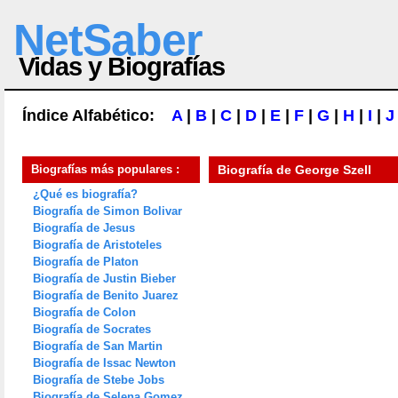
NetSaber
Vidas y Biografías
Índice Alfabético:
A
|
B
|
C
|
D
|
E
|
F
|
G
|
H
|
I
|
J
Biografías más populares :
Biografía de
George Szell
¿Qué es biografía?
Biografía de Simon Bolivar
Biografía de Jesus
Biografía de Aristoteles
Biografía de Platon
Biografía de Justin Bieber
Biografía de Benito Juarez
Biografía de Colon
Biografía de Socrates
Biografía de San Martin
Biografía de Issac Newton
Biografía de Stebe Jobs
Biografía de Selena Gomez