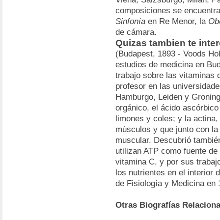
composiciones se encuentr
Sinfonía
en Re Menor, la
Obe
de cámara.
Quizas tambien te inte
(Budapest, 1893 - Voods Ho
estudios de medicina en Bu
trabajo sobre las vitaminas 
profesor en las universidade
Hamburgo, Leiden y Groninga
orgánico, el ácido ascórbico
limones y coles; y la actina
músculos y que junto con la
muscular. Descubrió también
utilizan ATP como fuente de 
vitamina C, y por sus traba
los nutrientes en el interior 
de Fisiología y Medicina en 
Otras Biografías Relacion