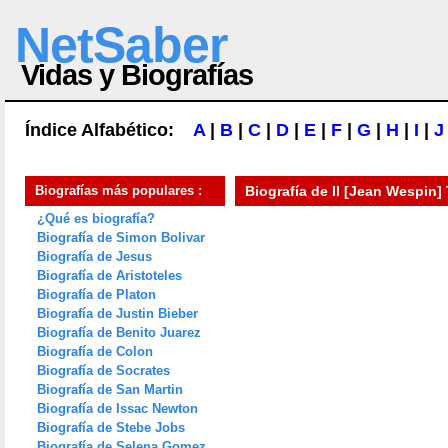
NetSaber
Vidas y Biografías
Índice Alfabético:
A
|
B
|
C
|
D
|
E
|
F
|
G
|
H
|
I
|
J
Biografías más populares :
Biografía de
Il [Jean Wespin]
¿Qué es biografía?
Biografía de Simon Bolivar
Biografía de Jesus
Biografía de Aristoteles
Biografía de Platon
Biografía de Justin Bieber
Biografía de Benito Juarez
Biografía de Colon
Biografía de Socrates
Biografía de San Martin
Biografía de Issac Newton
Biografía de Stebe Jobs
Biografía de Selena Gomez