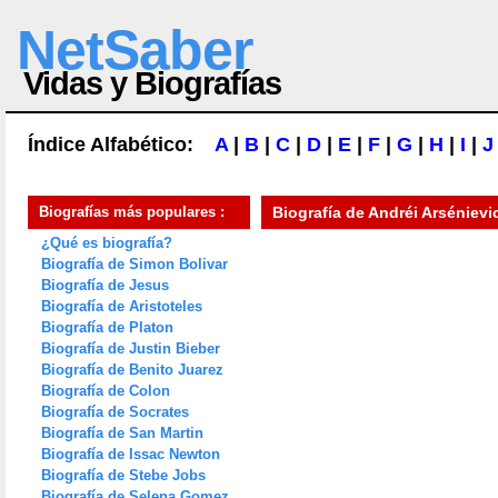
NetSaber
Vidas y Biografías
Índice Alfabético:
A
|
B
|
C
|
D
|
E
|
F
|
G
|
H
|
I
|
J
Biografías más populares :
Biografía de
Andréi Arsénievi
¿Qué es biografía?
Biografía de Simon Bolivar
Biografía de Jesus
Biografía de Aristoteles
Biografía de Platon
Biografía de Justin Bieber
Biografía de Benito Juarez
Biografía de Colon
Biografía de Socrates
Biografía de San Martin
Biografía de Issac Newton
Biografía de Stebe Jobs
Biografía de Selena Gomez