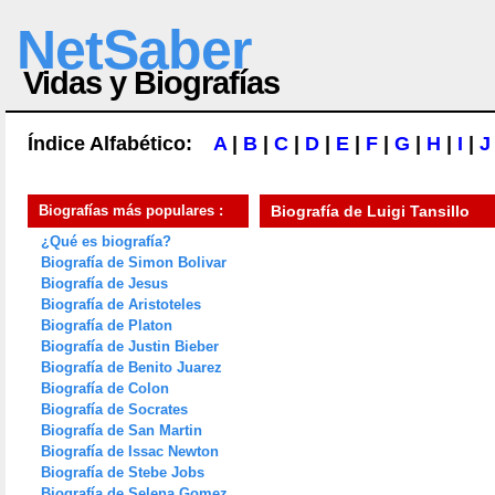
NetSaber
Vidas y Biografías
Índice Alfabético:
A
|
B
|
C
|
D
|
E
|
F
|
G
|
H
|
I
|
J
Biografías más populares :
Biografía de
Luigi Tansillo
¿Qué es biografía?
Biografía de Simon Bolivar
Biografía de Jesus
Biografía de Aristoteles
Biografía de Platon
Biografía de Justin Bieber
Biografía de Benito Juarez
Biografía de Colon
Biografía de Socrates
Biografía de San Martin
Biografía de Issac Newton
Biografía de Stebe Jobs
Biografía de Selena Gomez