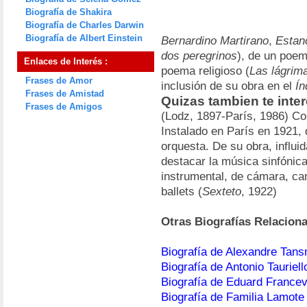
Biografía de Shakira
Biografía de Charles Darwin
Biografía de Albert Einstein
Bernardino Martirano
,
Estanc
dos peregrinos
), de un poem
Enlaces de Interés :
poema religioso (
Las lágrim
Frases de Amor
inclusión de su obra en el
Ín
Frases de Amistad
Quizas tambien te int
Frases de Amigos
(Lodz, 1897-París, 1986) Co
Instalado en París en 1921, 
orquesta. De su obra, influi
destacar la música sinfónica
instrumental, de cámara, ca
ballets (
Sexteto
, 1922)
Otras Biografías Relacion
Biografía de Alexandre Tan
Biografía de Antonio Tauriell
Biografía de Eduard France
Biografía de Familia Lamote