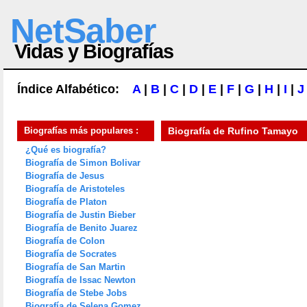
NetSaber
Vidas y Biografías
Índice Alfabético:
A
|
B
|
C
|
D
|
E
|
F
|
G
|
H
|
I
|
J
Biografías más populares :
Biografía de
Rufino Tamayo
¿Qué es biografía?
Biografía de Simon Bolivar
Biografía de Jesus
Biografía de Aristoteles
Biografía de Platon
Biografía de Justin Bieber
Biografía de Benito Juarez
Biografía de Colon
Biografía de Socrates
Biografía de San Martin
Biografía de Issac Newton
Biografía de Stebe Jobs
Biografía de Selena Gomez