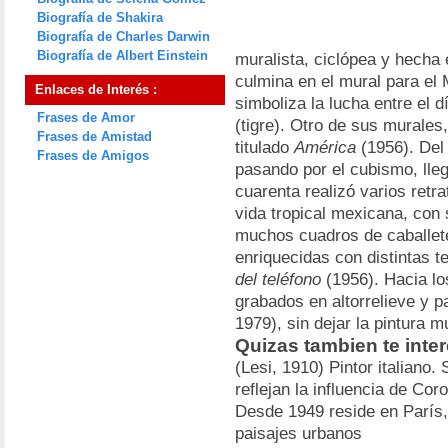
Biografía de Shakira
Biografía de Charles Darwin
Biografía de Albert Einstein
muralista, ciclópea y hecha
culmina en el mural para el
Enlaces de Interés :
simboliza la lucha entre el 
Frases de Amor
(tigre). Otro de sus murales
Frases de Amistad
titulado
América
(1956). Del
Frases de Amigos
pasando por el cubismo, lleg
cuarenta realizó varios retra
vida tropical mexicana, con s
muchos cuadros de caballete
enriquecidas con distintas t
del teléfono
(1956). Hacia lo
grabados en altorrelieve y 
1979), sin dejar la pintura m
Quizas tambien te inte
(Lesi, 1910) Pintor italiano
reflejan la influencia de Co
Desde 1949 reside en París,
paisajes urbanos