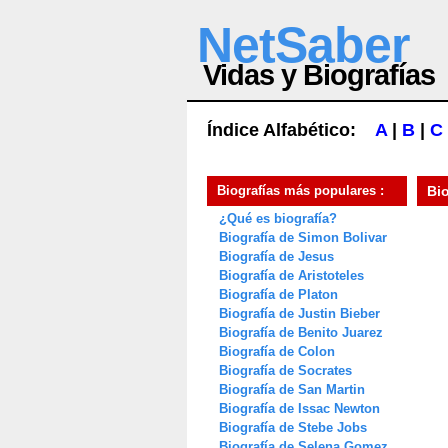
NetSaber
Vidas y Biografías
Índice Alfabético:
A
|
B
|
C
Biografías más populares :
Bi
¿Qué es biografía?
Biografía de Simon Bolivar
Biografía de Jesus
Biografía de Aristoteles
Biografía de Platon
Biografía de Justin Bieber
Biografía de Benito Juarez
Biografía de Colon
Biografía de Socrates
Biografía de San Martin
Biografía de Issac Newton
Biografía de Stebe Jobs
Biografía de Selena Gomez