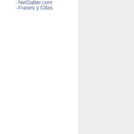
NetSaber.com
-
Frases y Citas
-