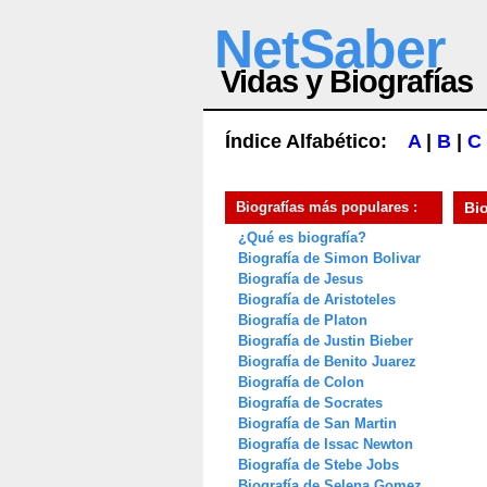
NetSaber
Vidas y Biografías
Índice Alfabético:
A
|
B
|
C
Biografías más populares :
Bi
¿Qué es biografía?
Biografía de Simon Bolivar
Biografía de Jesus
Biografía de Aristoteles
Biografía de Platon
Biografía de Justin Bieber
Biografía de Benito Juarez
Biografía de Colon
Biografía de Socrates
Biografía de San Martin
Biografía de Issac Newton
Biografía de Stebe Jobs
Biografía de Selena Gomez