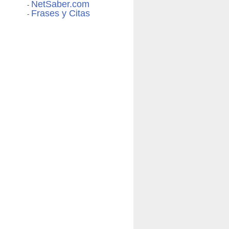
NetSaber.com
-
Frases y Citas
-