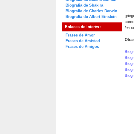
Biografía de Shakira
Biografía de Charles Darwin
grieg
Biografía de Albert Einstein
como 
Enlaces de Interés :
los c
Frases de Amor
Otra
Frases de Amistad
Frases de Amigos
Biogr
Biogr
Biogr
Biogr
Biogr