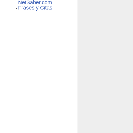
NetSaber.com
-
Frases y Citas
-