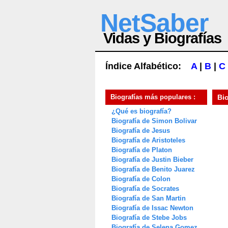
NetSaber
Vidas y Biografías
Índice Alfabético:
A
|
B
|
C
Biografías más populares :
Bi
¿Qué es biografía?
Biografía de Simon Bolivar
Biografía de Jesus
Biografía de Aristoteles
Biografía de Platon
Biografía de Justin Bieber
Biografía de Benito Juarez
Biografía de Colon
Biografía de Socrates
Biografía de San Martin
Biografía de Issac Newton
Biografía de Stebe Jobs
Biografía de Selena Gomez