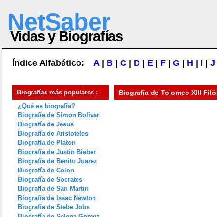
NetSaber
Vidas y Biografías
Índice Alfabético:
A
|
B
|
C
|
D
|
E
|
F
|
G
|
H
|
I
|
J
Biografías más populares :
Biografía de
Tolomeo XIII Filó
¿Qué es biografía?
Biografía de Simon Bolivar
Biografía de Jesus
Biografía de Aristoteles
Biografía de Platon
Biografía de Justin Bieber
Biografía de Benito Juarez
Biografía de Colon
Biografía de Socrates
Biografía de San Martin
Biografía de Issac Newton
Biografía de Stebe Jobs
Biografía de Selena Gomez