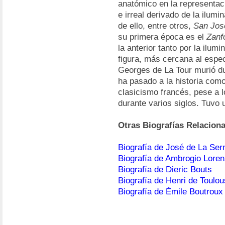
anatómico en la representac
e irreal derivado de la ilum
de ello, entre otros,
San Jos
su primera época es el
Zanf
la anterior tanto por la ilum
figura, más cercana al espe
Georges de La Tour murió du
ha pasado a la historia com
clasicismo francés, pese a l
durante varios siglos. Tuvo u
Otras Biografías Relacion
Biografía de José de La Ser
Biografía de Ambrogio Loren
Biografía de Dieric Bouts
Biografía de Henri de Toulo
Biografía de Émile Boutroux