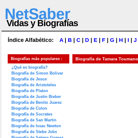
NetSaber
Vidas y Biografías
Índice Alfabético:
A
|
B
|
C
|
D
|
E
|
F
|
G
|
H
|
I
|
J
Biografías más populares :
Biografía de
Tamara Touman
¿Qué es biografía?
Biografía de Simon Bolivar
Biografía de Jesus
Biografía de Aristoteles
Biografía de Platon
Biografía de Justin Bieber
Biografía de Benito Juarez
Biografía de Colon
Biografía de Socrates
Biografía de San Martin
Biografía de Issac Newton
Biografía de Stebe Jobs
Biografía de Selena Gomez