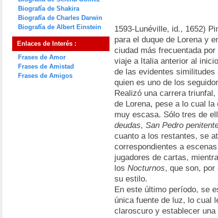
Biografía de Shakira
Biografía de Charles Darwin
Biografía de Albert Einstein
1593-Lunéville, id., 1652) Pi
para el duque de Lorena y en
Enlaces de Interés :
ciudad más frecuentada por 
Frases de Amor
viaje a Italia anterior al in
Frases de Amistad
de las evidentes similitudes 
Frases de Amigos
quien es uno de los seguido
Realizó una carrera triunfal,
de Lorena, pese a lo cual l
muy escasa. Sólo tres de el
deudas
,
San Pedro penitent
cuanto a los restantes, se a
correspondientes a escenas 
jugadores de cartas, mientra
los
Nocturnos
, que son, por
su estilo.
En este último período, se 
única fuente de luz, lo cual 
claroscuro y establecer una