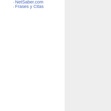
NetSaber.com
-
Frases y Citas
-