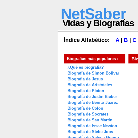
NetSaber
Vidas y Biografías
Índice Alfabético:
A
|
B
|
C
Biografías más populares :
Bi
¿Qué es biografía?
Biografía de Simon Bolivar
Biografía de Jesus
Biografía de Aristoteles
Biografía de Platon
Biografía de Justin Bieber
Biografía de Benito Juarez
Biografía de Colon
Biografía de Socrates
Biografía de San Martin
Biografía de Issac Newton
Biografía de Stebe Jobs
Biografía de Selena Gomez