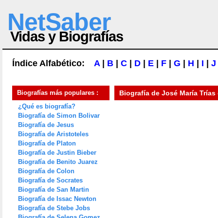
NetSaber
Vidas y Biografías
Índice Alfabético:
A
|
B
|
C
|
D
|
E
|
F
|
G
|
H
|
I
|
J
Biografías más populares :
Biografía de
José María Trías
¿Qué es biografía?
Biografía de Simon Bolivar
Biografía de Jesus
Biografía de Aristoteles
Biografía de Platon
Biografía de Justin Bieber
Biografía de Benito Juarez
Biografía de Colon
Biografía de Socrates
Biografía de San Martin
Biografía de Issac Newton
Biografía de Stebe Jobs
Biografía de Selena Gomez