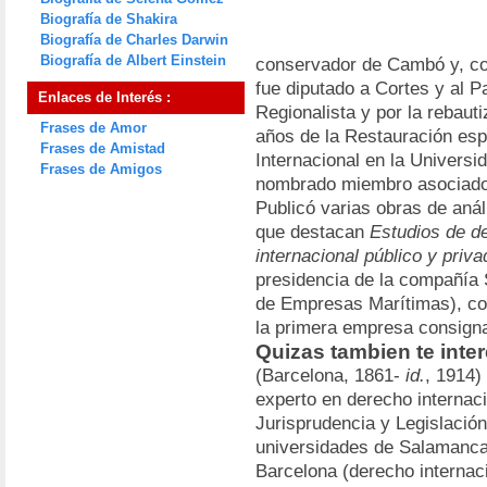
Biografía de Shakira
Biografía de Charles Darwin
Biografía de Albert Einstein
conservador de Cambó y, conv
fue diputado a Cortes y al P
Enlaces de Interés :
Regionalista y por la rebaut
Frases de Amor
años de la Restauración es
Frases de Amistad
Internacional en la Universi
Frases de Amigos
nombrado miembro asociado d
Publicó varias obras de anál
que destacan
Estudios de de
internacional público y priva
presidencia de la compañí
de Empresas Marítimas), co
la primera empresa consigna
Quizas tambien te inter
(Barcelona, 1861-
id.
, 1914)
experto en derecho internaci
Jurisprudencia y Legislación
universidades de Salamanca
Barcelona (derecho internaci