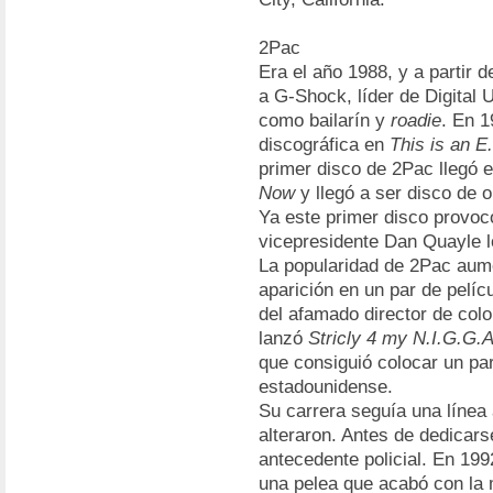
2Pac
Era el año 1988, y a partir 
a G-Shock, líder de Digital 
como bailarín y
roadie
. En 1
discográfica en
This is an E
primer disco de 2Pac llegó e
Now
y llegó a ser disco de o
Ya este primer disco provocó
vicepresidente Dan Quayle l
La popularidad de 2Pac aum
aparición en un par de pelíc
del afamado director de colo
lanzó
Stricly 4 my N.I.G.G.A
que consiguió colocar un par
estadounidense.
Su carrera seguía una línea 
alteraron. Antes de dedicars
antecedente policial. En 199
una pelea que acabó con la 