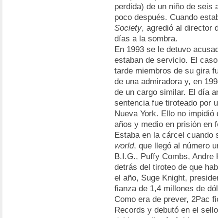
perdida) de un niño de seis 
poco después. Cuando estab
Society
, agredió al director 
días a la sombra.
En 1993 se le detuvo acusad
estaban de servicio. El cas
tarde miembros de su gira 
de una admiradora y, en 1994
de un cargo similar. El día a
sentencia fue tiroteado por 
Nueva York. Ello no impidió
años y medio en prisión en 
Estaba en la cárcel cuando 
world
, que llegó al número 
B.I.G., Puffy Combs, Andre 
detrás del tiroteo de que ha
el año, Suge Knight, presid
fianza de 1,4 millones de dól
Como era de prever, 2Pac f
Records y debutó en el sell