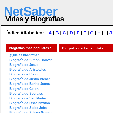
NetSaber
Vidas y Biografías
Índice Alfabético:
A
|
B
|
C
|
D
|
E
|
F
|
G
|
H
|
I
|
J
Biografías más populares :
Biografía de
Túpac Katari
¿Qué es biografía?
Biografía de Simon Bolivar
Biografía de Jesus
Biografía de Aristoteles
Biografía de Platon
Biografía de Justin Bieber
Biografía de Benito Juarez
Biografía de Colon
Biografía de Socrates
Biografía de San Martin
Biografía de Issac Newton
Biografía de Stebe Jobs
Biografía de Selena Gomez