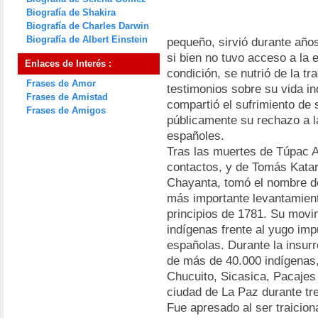
Biografía de Shakira
Biografía de Charles Darwin
Biografía de Albert Einstein
pequeño, sirvió durante años
si bien no tuvo acceso a la 
Enlaces de Interés :
condición, se nutrió de la tr
Frases de Amor
testimonios sobre su vida 
Frases de Amistad
compartió el sufrimiento de
Frases de Amigos
públicamente su rechazo a l
españoles.
Tras las muertes de Túpac 
contactos, y de Tomás Katari,
Chayanta, tomó el nombre de
más importante levantamient
principios de 1781. Su movim
indígenas frente al yugo imp
españolas. Durante la insurr
de más de 40.000 indígenas,
Chucuito, Sicasica, Pacajes
ciudad de La Paz durante tr
Fue apresado al ser traicio