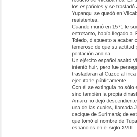
los españoles y se trasladó
Yupanqui se quedó en Vilca
resistentes.
Cuando murió en 1571 le su
entretanto, había llegado al
Toledo, dispuesto a acabar 
temeroso de que su actitud p
población andina.
Un ejército español asaltó V
intentó huir, pero fue perseg
trasladaran al Cuzco al inca
ejecutarle públicamente.
Con él se extinguía no sólo e
sino también la propia dinas
Amaru no dejó descendientes
una de las cuales, llamada 
cacique de Surimaná; de est
que tomó el nombre de Túpac
españoles en el siglo XVIII