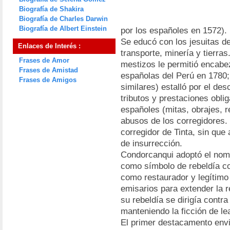
Biografía de Shakira
Biografía de Charles Darwin
Biografía de Albert Einstein
por los españoles en 1572).
Se educó con los jesuitas d
Enlaces de Interés :
transporte, minería y tierras
Frases de Amor
mestizos le permitió encabez
Frases de Amistad
españolas del Perú en 1780; 
Frases de Amigos
similares) estalló por el des
tributos y prestaciones obli
españoles (mitas, obrajes, r
abusos de los corregidores.
corregidor de Tinta, sin que
de insurrección.
Condorcanqui adoptó el nom
como símbolo de rebeldía co
como restaurador y legítimo 
emisarios para extender la r
su rebeldía se dirigía contr
manteniendo la ficción de lea
El primer destacamento envia