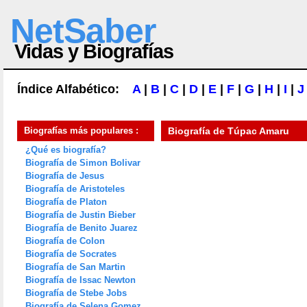
NetSaber
Vidas y Biografías
Índice Alfabético:
A
|
B
|
C
|
D
|
E
|
F
|
G
|
H
|
I
|
J
Biografías más populares :
Biografía de
Túpac Amaru
¿Qué es biografía?
Biografía de Simon Bolivar
Biografía de Jesus
Biografía de Aristoteles
Biografía de Platon
Biografía de Justin Bieber
Biografía de Benito Juarez
Biografía de Colon
Biografía de Socrates
Biografía de San Martin
Biografía de Issac Newton
Biografía de Stebe Jobs
Biografía de Selena Gomez