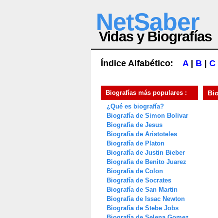
NetSaber
Vidas y Biografías
Índice Alfabético:
A
|
B
|
C
Biografías más populares :
Bi
¿Qué es biografía?
Biografía de Simon Bolivar
Biografía de Jesus
Biografía de Aristoteles
Biografía de Platon
Biografía de Justin Bieber
Biografía de Benito Juarez
Biografía de Colon
Biografía de Socrates
Biografía de San Martin
Biografía de Issac Newton
Biografía de Stebe Jobs
Biografía de Selena Gomez