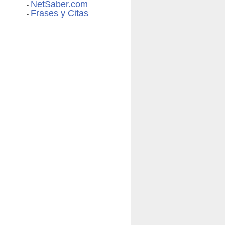
NetSaber.com
-
Frases y Citas
-