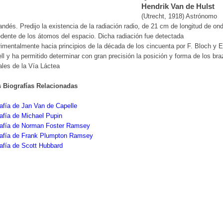
Hendrik Van de Hulst
(Utrecht, 1918) Astrónomo
andés. Predijo la existencia de la radiación radio, de 21 cm de longitud de on
dente de los átomos del espacio. Dicha radiación fue detectada
imentalmente hacia principios de la década de los cincuenta por F. Bloch y 
ll y ha permitido determinar con gran precisión la posición y forma de los br
ales de la Vía Láctea
s Biografías Relacionadas
afía de Jan Van de Capelle
afía de Michael Pupin
rafía de Norman Foster Ramsey
rafía de Frank Plumpton Ramsey
afía de Scott Hubbard