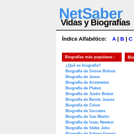
NetSaber
Vidas y Biografías
Índice Alfabético:
A
|
B
|
C
Biografías más populares :
Bi
¿Qué es biografía?
Biografía de Simon Bolivar
Biografía de Jesus
Biografía de Aristoteles
Biografía de Platon
Biografía de Justin Bieber
Biografía de Benito Juarez
Biografía de Colon
Biografía de Socrates
Biografía de San Martin
Biografía de Issac Newton
Biografía de Stebe Jobs
Biografía de Selena Gomez