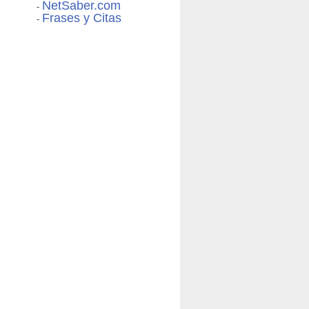
NetSaber.com
-
Frases y Citas
-