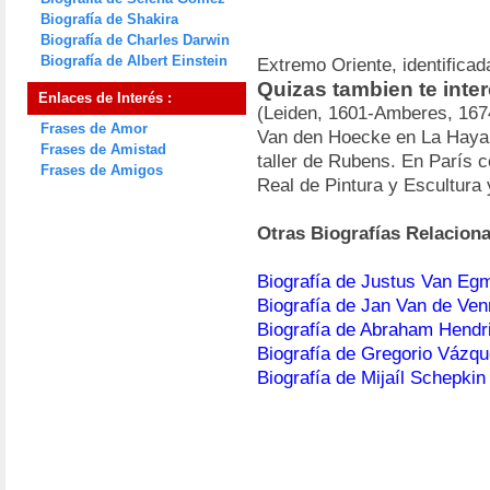
Biografía de Shakira
Biografía de Charles Darwin
Biografía de Albert Einstein
Extremo Oriente, identifica
Quizas tambien te inte
Enlaces de Interés :
(Leiden, 1601-Amberes, 1674
Frases de Amor
Van den Hoecke en La Haya, t
Frases de Amistad
taller de Rubens. En París 
Frases de Amigos
Real de Pintura y Escultura
Otras Biografías Relacion
Biografía de Justus Van Eg
Biografía de Jan Van de Ve
Biografía de Abraham Hendr
Biografía de Gregorio Vázq
Biografía de Mijaíl Schepkin