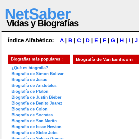
NetSaber
Vidas y Biografías
Índice Alfabético:
A
|
B
|
C
|
D
|
E
|
F
|
G
|
H
|
I
|
J
Biografías más populares :
Biografía de
Van Eenhoorn
¿Qué es biografía?
Biografía de Simon Bolivar
Biografía de Jesus
Biografía de Aristoteles
Biografía de Platon
Biografía de Justin Bieber
Biografía de Benito Juarez
Biografía de Colon
Biografía de Socrates
Biografía de San Martin
Biografía de Issac Newton
Biografía de Stebe Jobs
Biografía de Selena Gomez