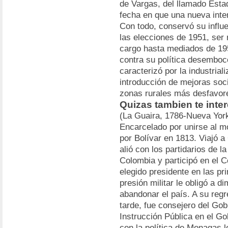
de Vargas, del llamado Esta
fecha en que una nueva inten
Con todo, conservó su influe
las elecciones de 1951, ser 
cargo hasta mediados de 19
contra su política desemboc
caracterizó por la industrial
introducción de mejoras soci
zonas rurales más desfavor
Quizas tambien te inte
(La Guaira, 1786-Nueva York,
Encarcelado por unirse al mo
por Bolívar en 1813. Viajó a
alió con los partidarios de 
Colombia y participó en el 
elegido presidente en las pr
presión militar le obligó a d
abandonar el país. A su reg
tarde, fue consejero del Gob
Instrucción Pública en el G
con la política de Monagas l