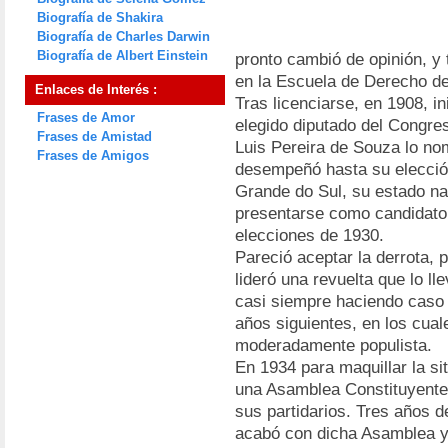
Biografía de Shakira
Biografía de Charles Darwin
Biografía de Albert Einstein
pronto cambió de opinión, y 
en la Escuela de Derecho de
Enlaces de Interés :
Tras licenciarse, en 1908, in
Frases de Amor
elegido diputado del Congre
Frases de Amistad
Luis Pereira de Souza lo no
Frases de Amigos
desempeñó hasta su elecció
Grande do Sul, su estado nat
presentarse como candidato a
elecciones de 1930.
Pareció aceptar la derrota, 
lideró una revuelta que lo ll
casi siempre haciendo caso 
años siguientes, en los cual
moderadamente populista.
En 1934 para maquillar la sit
una Asamblea Constituyente 
sus partidarios. Tres años 
acabó con dicha Asamblea y 