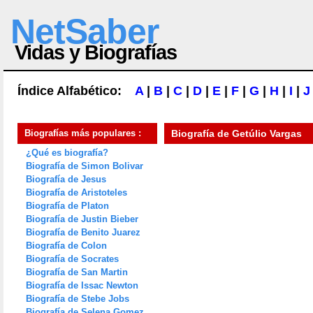
NetSaber
Vidas y Biografías
Índice Alfabético:
A
|
B
|
C
|
D
|
E
|
F
|
G
|
H
|
I
|
J
Biografías más populares :
Biografía de
Getúlio Vargas
¿Qué es biografía?
Biografía de Simon Bolivar
Biografía de Jesus
Biografía de Aristoteles
Biografía de Platon
Biografía de Justin Bieber
Biografía de Benito Juarez
Biografía de Colon
Biografía de Socrates
Biografía de San Martin
Biografía de Issac Newton
Biografía de Stebe Jobs
Biografía de Selena Gomez