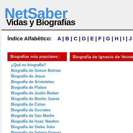
NetSaber
Vidas y Biografías
Índice Alfabético:
A
|
B
|
C
|
D
|
E
|
F
|
G
|
H
|
I
|
J
Biografías más populares :
Biografía de
Ignacio de Veinte
¿Qué es biografía?
Biografía de Simon Bolivar
Biografía de Jesus
Biografía de Aristoteles
Biografía de Platon
Biografía de Justin Bieber
Biografía de Benito Juarez
Biografía de Colon
Biografía de Socrates
Biografía de San Martin
Biografía de Issac Newton
Biografía de Stebe Jobs
Biografía de Selena Gomez