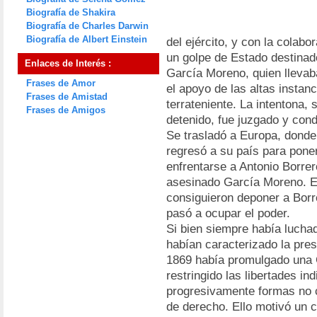
Biografía de Shakira
Biografía de Charles Darwin
Biografía de Albert Einstein
del ejército, y con la cola
un golpe de Estado destinado
Enlaces de Interés :
García Moreno, quien llevab
Frases de Amor
el apoyo de las altas instanc
Frases de Amistad
terrateniente. La intentona, 
Frases de Amigos
detenido, fue juzgado y cond
Se trasladó a Europa, donde
regresó a su país para poners
enfrentarse a Antonio Borrer
asesinado García Moreno. El
consiguieron deponer a Borrer
pasó a ocupar el poder.
Si bien siempre había luchad
habían caracterizado la pre
1869 había promulgado una Co
restringido las libertades in
progresivamente formas no c
de derecho. Ello motivó un c