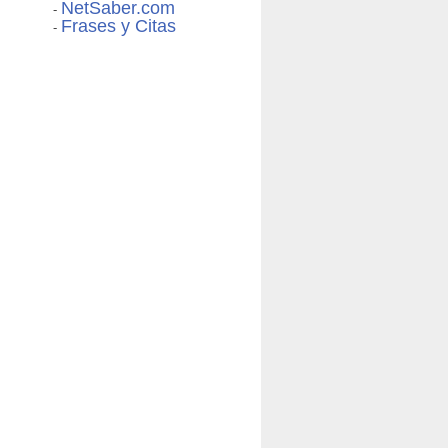
NetSaber.com
-
Frases y Citas
-