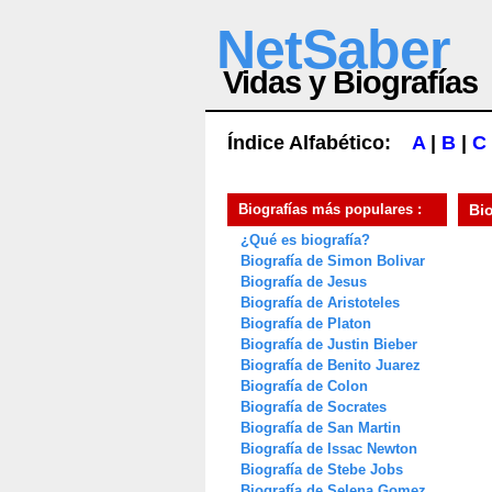
NetSaber
Vidas y Biografías
Índice Alfabético:
A
|
B
|
C
Biografías más populares :
Bi
¿Qué es biografía?
Biografía de Simon Bolivar
Biografía de Jesus
Biografía de Aristoteles
Biografía de Platon
Biografía de Justin Bieber
Biografía de Benito Juarez
Biografía de Colon
Biografía de Socrates
Biografía de San Martin
Biografía de Issac Newton
Biografía de Stebe Jobs
Biografía de Selena Gomez