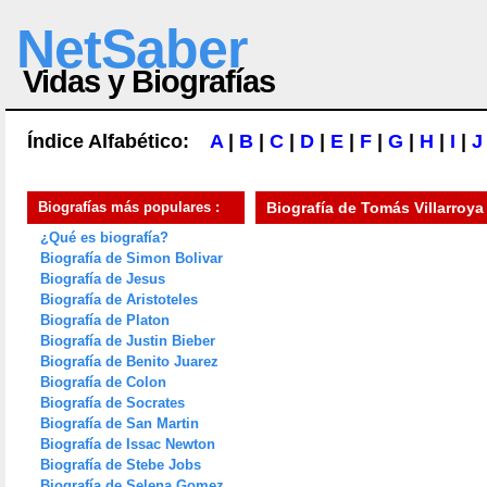
NetSaber
Vidas y Biografías
Índice Alfabético:
A
|
B
|
C
|
D
|
E
|
F
|
G
|
H
|
I
|
J
Biografías más populares :
Biografía de
Tomás Villarroya
¿Qué es biografía?
Biografía de Simon Bolivar
Biografía de Jesus
Biografía de Aristoteles
Biografía de Platon
Biografía de Justin Bieber
Biografía de Benito Juarez
Biografía de Colon
Biografía de Socrates
Biografía de San Martin
Biografía de Issac Newton
Biografía de Stebe Jobs
Biografía de Selena Gomez