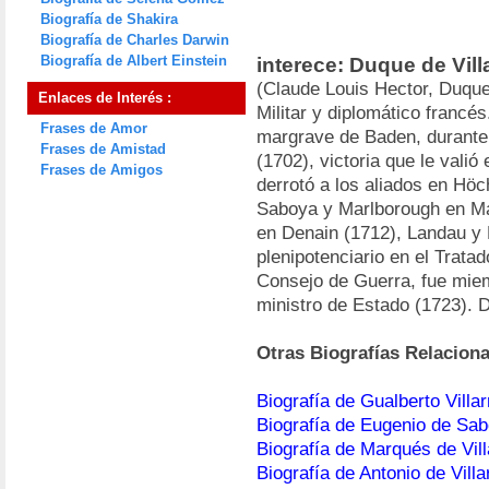
Biografía de Shakira
Biografía de Charles Darwin
Biografía de Albert Einstein
interece: Duque de Vill
(Claude Louis Hector, Duque 
Enlaces de Interés :
Militar y diplomático francés
Frases de Amor
margrave de Baden, durante
Frases de Amistad
(1702), victoria que le valió
Frases de Amigos
derrotó a los aliados en Hö
Saboya y Marlborough en Mal
en Denain (1712), Landau y 
plenipotenciario en el Tratad
Consejo de Guerra, fue mie
ministro de Estado (1723). 
Otras Biografías Relacion
Biografía de Gualberto Villar
Biografía de Eugenio de Sa
Biografía de Marqués de Vill
Biografía de Antonio de Villa