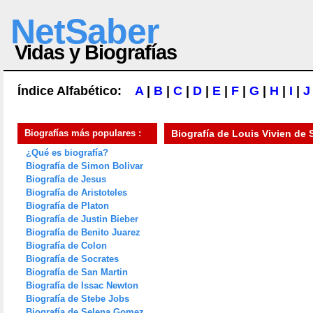
NetSaber
Vidas y Biografías
Índice Alfabético:
A
|
B
|
C
|
D
|
E
|
F
|
G
|
H
|
I
|
J
Biografías más populares :
Biografía de
Louis Vivien de 
¿Qué es biografía?
Biografía de Simon Bolivar
Biografía de Jesus
Biografía de Aristoteles
Biografía de Platon
Biografía de Justin Bieber
Biografía de Benito Juarez
Biografía de Colon
Biografía de Socrates
Biografía de San Martin
Biografía de Issac Newton
Biografía de Stebe Jobs
Biografía de Selena Gomez