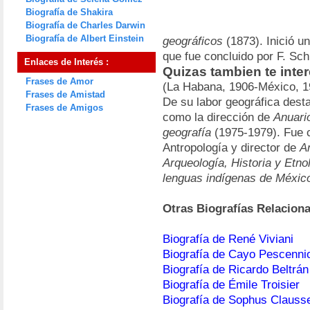
Biografía de Shakira
Biografía de Charles Darwin
Biografía de Albert Einstein
geográficos
(1873). Inició u
que fue concluido por F. Sc
Enlaces de Interés :
Quizas tambien te inter
Frases de Amor
(La Habana, 1906-México, 1
Frases de Amistad
De su labor geográfica dest
Frases de Amigos
como la dirección de
Anuari
geografía
(1975-1979). Fue 
Antropología y director de
A
Arqueología, Historia y Etno
lenguas indígenas de Méxic
Otras Biografías Relacion
Biografía de René Viviani
Biografía de Cayo Pescenni
Biografía de Ricardo Beltrá
Biografía de Émile Troisier
Biografía de Sophus Clauss