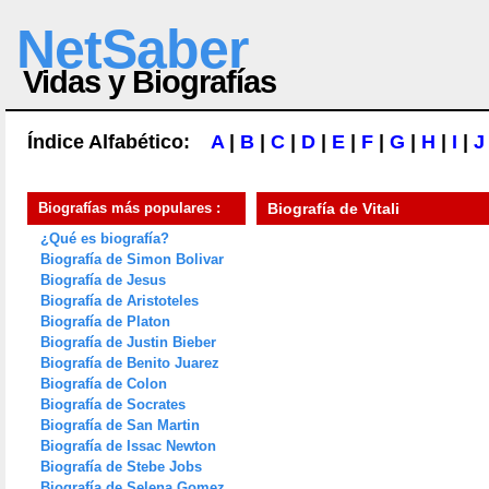
NetSaber
Vidas y Biografías
Índice Alfabético:
A
|
B
|
C
|
D
|
E
|
F
|
G
|
H
|
I
|
J
Biografías más populares :
Biografía de
Vitali
¿Qué es biografía?
Biografía de Simon Bolivar
Biografía de Jesus
Biografía de Aristoteles
Biografía de Platon
Biografía de Justin Bieber
Biografía de Benito Juarez
Biografía de Colon
Biografía de Socrates
Biografía de San Martin
Biografía de Issac Newton
Biografía de Stebe Jobs
Biografía de Selena Gomez