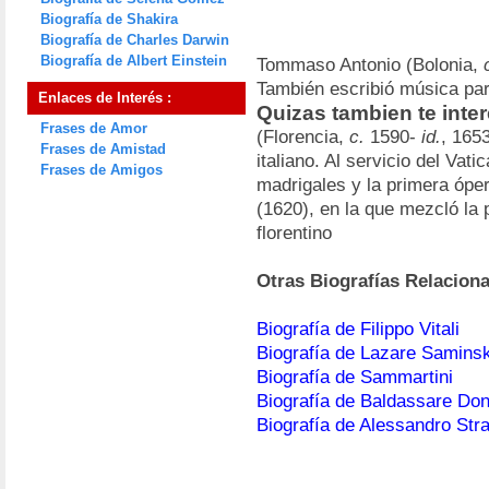
Biografía de Shakira
Biografía de Charles Darwin
Biografía de Albert Einstein
Tommaso Antonio (Bolonia,
También escribió música pa
Enlaces de Interés :
Quizas tambien te intere
Frases de Amor
(Florencia,
c.
1590-
id.
, 165
Frases de Amistad
italiano. Al servicio del Vati
Frases de Amigos
madrigales y la primera óp
(1620), en la que mezcló la p
florentino
Otras Biografías Relacion
Biografía de Filippo Vitali
Biografía de Lazare Saminsk
Biografía de Sammartini
Biografía de Baldassare Don
Biografía de Alessandro Stra