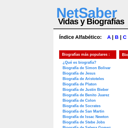
NetSaber
Vidas y Biografías
Índice Alfabético:
A
|
B
|
C
Biografías más populares :
Bi
¿Qué es biografía?
Biografía de Simon Bolivar
Biografía de Jesus
Biografía de Aristoteles
Biografía de Platon
Biografía de Justin Bieber
Biografía de Benito Juarez
Biografía de Colon
Biografía de Socrates
Biografía de San Martin
Biografía de Issac Newton
Biografía de Stebe Jobs
Biografía de Selena Gomez