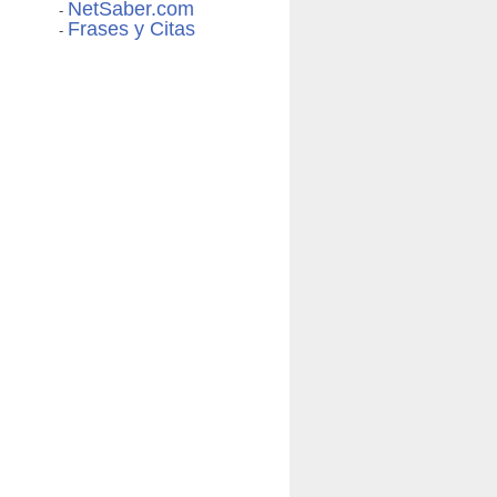
NetSaber.com
-
Frases y Citas
-