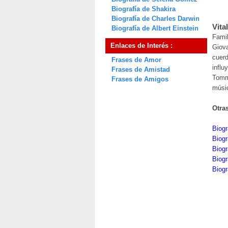
Biografía de Shakira
Biografía de Charles Darwin
Vital
Biografía de Albert Einstein
Famil
Enlaces de Interés :
Giov
cuerd
Frases de Amor
influ
Frases de Amistad
Tomm
Frases de Amigos
músi
Otra
Biogr
Biogr
Biogr
Biogr
Biog