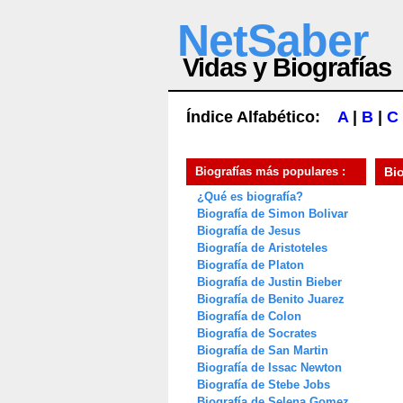
NetSaber
Vidas y Biografías
Índice Alfabético:
A
|
B
|
C
Biografías más populares :
Bi
¿Qué es biografía?
Biografía de Simon Bolivar
Biografía de Jesus
Biografía de Aristoteles
Biografía de Platon
Biografía de Justin Bieber
Biografía de Benito Juarez
Biografía de Colon
Biografía de Socrates
Biografía de San Martin
Biografía de Issac Newton
Biografía de Stebe Jobs
Biografía de Selena Gomez