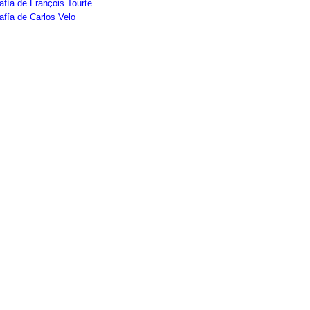
afía de François Tourte
afía de Carlos Velo