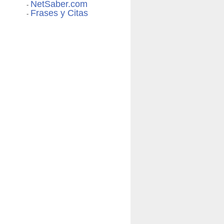
NetSaber.com
-
Frases y Citas
-