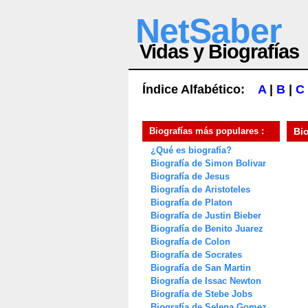
NetSaber
Vidas y Biografías
Índice Alfabético:
A
|
B
|
C
Biografías más populares :
Bi
¿Qué es biografía?
Biografía de Simon Bolivar
Biografía de Jesus
Biografía de Aristoteles
Biografía de Platon
Biografía de Justin Bieber
Biografía de Benito Juarez
Biografía de Colon
Biografía de Socrates
Biografía de San Martin
Biografía de Issac Newton
Biografía de Stebe Jobs
Biografía de Selena Gomez