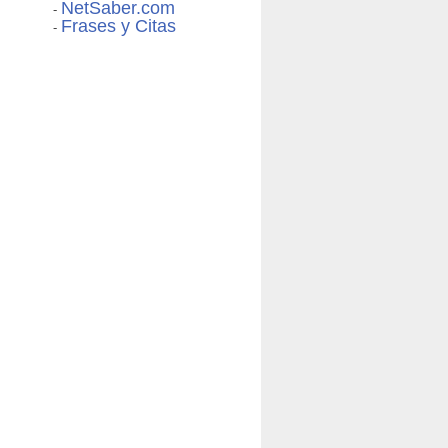
NetSaber.com
-
Frases y Citas
-