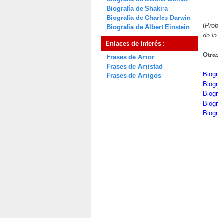
Biografía de Shakira
Biografía de Charles Darwin
(
Prob
Biografía de Albert Einstein
de la
Enlaces de Interés :
Otra
Frases de Amor
Frases de Amistad
Biogr
Frases de Amigos
Biogr
Biogr
Biogr
Biogr