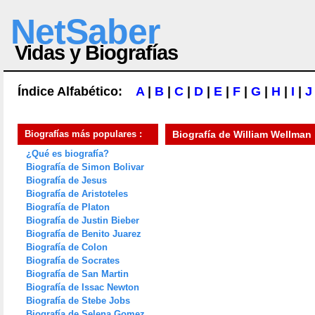
NetSaber
Vidas y Biografías
Índice Alfabético:
A
|
B
|
C
|
D
|
E
|
F
|
G
|
H
|
I
|
J
Biografías más populares :
Biografía de
William Wellman
¿Qué es biografía?
Biografía de Simon Bolivar
Biografía de Jesus
Biografía de Aristoteles
Biografía de Platon
Biografía de Justin Bieber
Biografía de Benito Juarez
Biografía de Colon
Biografía de Socrates
Biografía de San Martin
Biografía de Issac Newton
Biografía de Stebe Jobs
Biografía de Selena Gomez