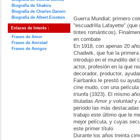
Biografía de Shakira
Biografía de Charles Darwin
Biografía de Albert Einstein
Guerra Mundial; primero com
"escuadrilla Lafayette” (que
Enlaces de Interés :
tintes románticos). Finalment
Frases de Amor
en combate
Frases de Amistad
En 1918, con apenas 20 años
Frases de Amigos
Chadwik, que fue la primera
introdujo en el mundillo del 
actor, profesión en la que r
decorador, productor, ayuda
Fairbanks le prestó su ayuda.
cine mudo, con una película 
triunfa
(1923). El mismo año 
tituladas
Amor y voluntad
y
periodo las más destacada
trabajo este último que le m
mejor película, y cuyas sec
este primer título
Durante los años treinta ci