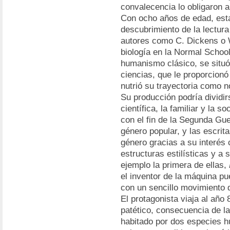
convalecencia lo obligaron
Con ocho años de edad, esta
descubrimiento de la lectura
autores como C. Dickens o W
biología en la Normal School
humanismo clásico, se situó
ciencias, que le proporcionó
nutrió su trayectoria como n
Su producción podría dividir
científica, la familiar y la 
con el fin de la Segunda Gue
género popular, y las escrit
género gracias a su interés 
estructuras estilísticas y a
ejemplo la primera de ellas,
el inventor de la máquina pu
con un sencillo movimiento 
El protagonista viaja al añ
patético, consecuencia de l
habitado por dos especies 