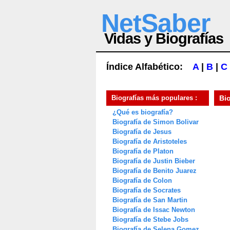
NetSaber
Vidas y Biografías
Índice Alfabético:
A
|
B
|
C
Biografías más populares :
Bi
¿Qué es biografía?
Biografía de Simon Bolivar
Biografía de Jesus
Biografía de Aristoteles
Biografía de Platon
Biografía de Justin Bieber
Biografía de Benito Juarez
Biografía de Colon
Biografía de Socrates
Biografía de San Martin
Biografía de Issac Newton
Biografía de Stebe Jobs
Biografía de Selena Gomez