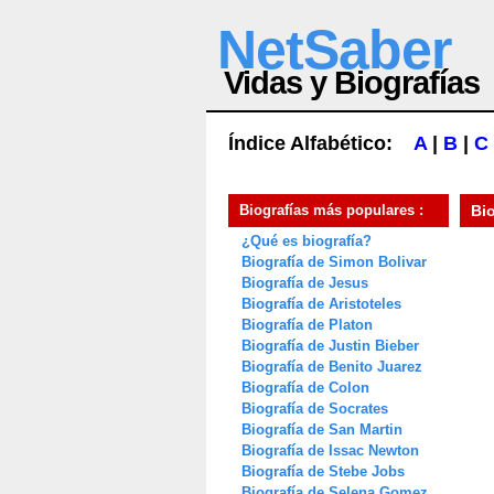
NetSaber
Vidas y Biografías
Índice Alfabético:
A
|
B
|
C
Biografías más populares :
Bi
¿Qué es biografía?
Biografía de Simon Bolivar
Biografía de Jesus
Biografía de Aristoteles
Biografía de Platon
Biografía de Justin Bieber
Biografía de Benito Juarez
Biografía de Colon
Biografía de Socrates
Biografía de San Martin
Biografía de Issac Newton
Biografía de Stebe Jobs
Biografía de Selena Gomez