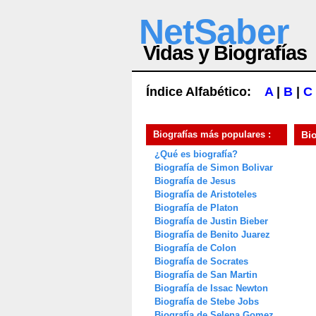
NetSaber
Vidas y Biografías
Índice Alfabético:
A
|
B
|
C
Biografías más populares :
Bi
¿Qué es biografía?
Biografía de Simon Bolivar
Biografía de Jesus
Biografía de Aristoteles
Biografía de Platon
Biografía de Justin Bieber
Biografía de Benito Juarez
Biografía de Colon
Biografía de Socrates
Biografía de San Martin
Biografía de Issac Newton
Biografía de Stebe Jobs
Biografía de Selena Gomez