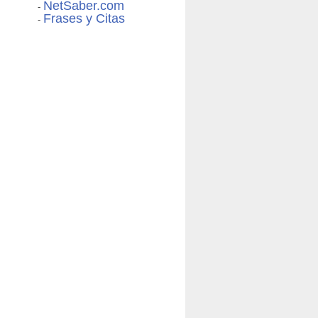
NetSaber.com
-
Frases y Citas
-