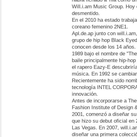
Will.i.am Music Group. Hoy e
desmentido.
En el 2010 ha estado trabaj
coreano femenino 2NE1.
Apl.de.ap junto con will.i.a
grupo de hip hop Black Ey
conocen desde los 14 años. 
1989 bajo el nombre de "The
baile principalmente hip-ho
el rapero Eazy-E descubriría
música. En 1992 se cambiar
Recientemente ha sido nombr
tecnología INTEL CORPORAT
innovación.
Antes de incorporarse a The 
Fashion Institute of Design
2001, comenzó a diseñar su p
que hizo su debut oficial en
Las Vegas. En 2007, will.i.
diseñar una primera colecci