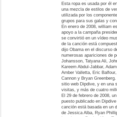
Esta ropa es usada por él e
una mezcla de estilos de ve
utilizada por los component
grupos para sus galas y con
En enero de 2008, william e
apoyo a la campaña preside
se convirtió en un vídeo mus
de la canción está compuesta
dijo Obama en el discurso d
numerosas apariciones de p
Johansson, Tatyana Ali, Jo
Kareem Abdul-Jabbar, Adam R
Amber Valletta, Eric Balfour
Cannon y Bryan Greenberg. E
sitio web Dipdive, y en una 
visitas, y más de cuatro mil
El 29 de febrero de 2008, u
puesto publicado en Dipdive 
canción está basada en un 
de Jessica Alba, Ryan Phill