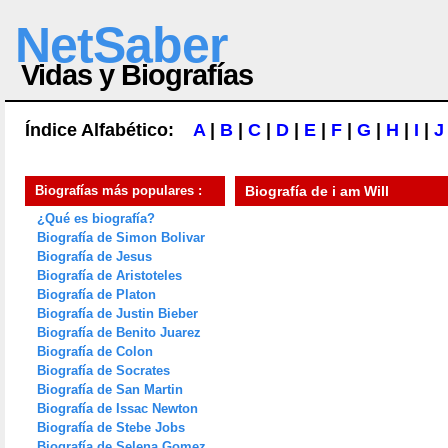
NetSaber
Vidas y Biografías
Índice Alfabético:
A
|
B
|
C
|
D
|
E
|
F
|
G
|
H
|
I
|
J
Biografías más populares :
Biografía de
i am Will
¿Qué es biografía?
Biografía de Simon Bolivar
Biografía de Jesus
Biografía de Aristoteles
Biografía de Platon
Biografía de Justin Bieber
Biografía de Benito Juarez
Biografía de Colon
Biografía de Socrates
Biografía de San Martin
Biografía de Issac Newton
Biografía de Stebe Jobs
Biografía de Selena Gomez