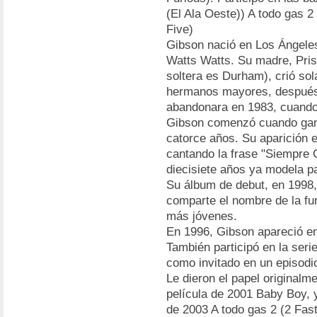
(El Ala Oeste)) A todo gas 2
Five)
Gibson nació en Los Ángeles,
Watts Watts. Su madre, Pris
soltera es Durham), crió sol
hermanos mayores, después 
abandonara en 1983, cuando 
Gibson comenzó cuando ganó
catorce años. Su aparición 
cantando la frase "Siempre 
diecisiete años ya modela p
Su álbum de debut, en 1998,
comparte el nombre de la fu
más jóvenes.
En 1996, Gibson apareció en
También participó en la seri
como invitado en un episodi
Le dieron el papel originalm
película de 2001 Baby Boy, y
de 2003 A todo gas 2 (2 Fast