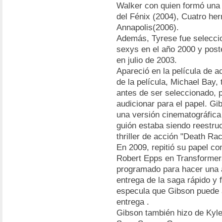
Walker con quien formó una 
del Fénix (2004), Cuatro her
Annapolis(2006).
Además, Tyrese fue selecc
sexys en el año 2000 y poste
en julio de 2003.
Apareció en la película de a
de la película, Michael Bay,
antes de ser seleccionado, 
audicionar para el papel. G
una versión cinematográfica
guión estaba siendo reestru
thriller de acción "Death Rac
En 2009, repitió su papel 
Robert Epps en Transformer
programado para hacer una a
entrega de la saga rápido y 
especula que Gibson puede a
entrega .
Gibson también hizo de Kyle