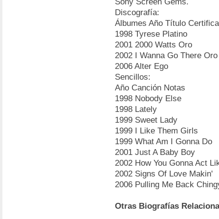
Sony Screen Gems.
Discografía:
Álbumes Año Título Certific
1998 Tyrese Platino
2001 2000 Watts Oro
2002 I Wanna Go There Oro
2006 Alter Ego
Sencillos:
Año Canción Notas
1998 Nobody Else
1998 Lately
1999 Sweet Lady
1999 I Like Them Girls
1999 What Am I Gonna Do
2001 Just A Baby Boy
2002 How You Gonna Act Li
2002 Signs Of Love Makin'
2006 Pulling Me Back Ching
Otras Biografías Relacion