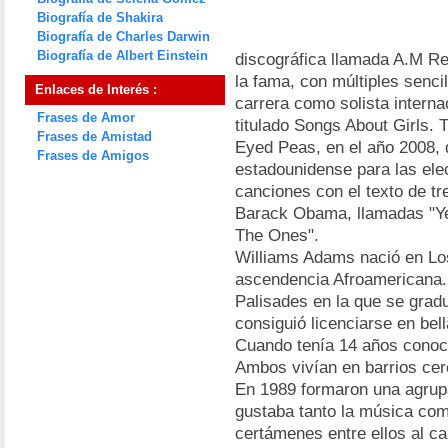
Biografía de Shakira
Biografía de Charles Darwin
Biografía de Albert Einstein
discográfica llamada A.M Re
la fama, con múltiples senc
Enlaces de Interés :
carrera como solista intern
Frases de Amor
titulado Songs About Girls.
Frases de Amistad
Eyed Peas, en el año 2008, 
Frases de Amigos
estadounidense para las el
canciones con el texto de tr
Barack Obama, llamadas "Ye
The Ones".
Williams Adams nació en Los
ascendencia Afroamericana.
Palisades en la que se grad
consiguió licenciarse en bell
Cuando tenía 14 años conoci
Ambos vivían en barrios cer
En 1989 formaron una agrupa
gustaba tanto la música como
certámenes entre ellos al c