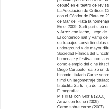
debutó en el teatro de revist
La Asociación de Críticos C
con el Cóndor de Plata en 200
de Mar del Plata la homenaj
En el 2009, Sarli participó 
y Arroz con leche, luego de 
El contenido naif y vamp de
su trabajos convirtiéndolas e
underground y de mayor difus
Sociedad Fílmica del Lincol
homenaje y festival con la e
como ejemplo del cine kitsc
Diego Curubeto realizó un d
binomio titulado Carne sobr
filmó un largometraje titula
Isabelita Sarli, hija de la actr
Filmografía:
Mis días con Gloria (2010)
Arroz con leche (2009)
Carne sobre carne (2007)