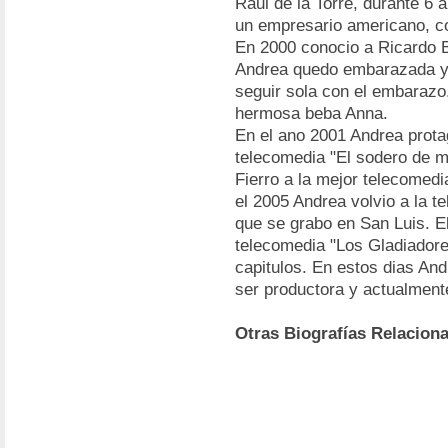
Raul de la Torre, durante 6 
un empresario americano, co
En 2000 conocio a Ricardo B
Andrea quedo embarazada y 
seguir sola con el embarazo
hermosa beba Anna.
En el ano 2001 Andrea prota
telecomedia "El sodero de mi
Fierro a la mejor telecomed
el 2005 Andrea volvio a la t
que se grabo en San Luis. El
telecomedia "Los Gladiador
capitulos. En estos dias A
ser productora y actualment
Otras Biografías Relacion