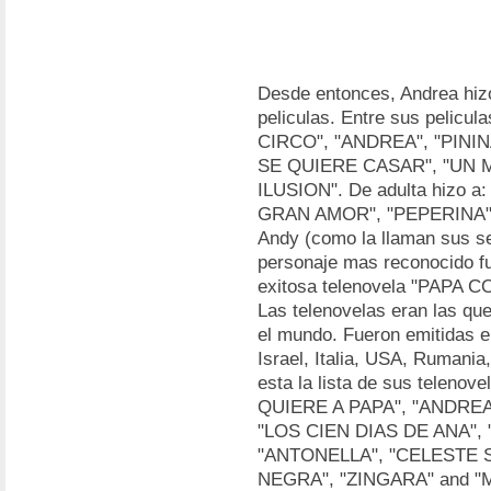
Desde entonces, Andrea hiz
peliculas. Entre sus pelicu
CIRCO", "ANDREA", "PINI
SE QUIERE CASAR", "UN 
ILUSION". De adulta hizo 
GRAN AMOR", "PEPERINA" y
Andy (como la llaman sus se
personaje mas reconocido fue
exitosa telenovela "PAPA 
Las telenovelas eran las qu
el mundo. Fueron emitidas e
Israel, Italia, USA, Rumania
esta la lista de sus telen
QUIERE A PAPA", "ANDRE
"LOS CIEN DIAS DE ANA", 
"ANTONELLA", "CELESTE 
NEGRA", "ZINGARA" and "