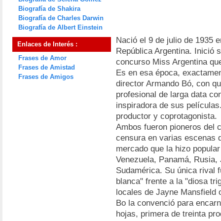
Biografía de Shakira
Biografía de Charles Darwin
Biografía de Albert Einstein
Nació el 9 de julio de 1935 
Enlaces de Interés :
República Argentina. Inició
Frases de Amor
concurso Miss Argentina qu
Frases de Amistad
Es en esa época, exactament
Frases de Amigos
director Armando Bó, con qu
profesional de larga data co
inspiradora de sus películas.
productor y coprotagonista.
Ambos fueron pioneros del cin
censura en varias escenas d
mercado que la hizo popular
Venezuela, Panamá, Rusia, 
Sudamérica. Su única rival fu
blanca" frente a la "diosa t
locales de Jayne Mansfield 
Bo la convenció para encarna
hojas, primera de treinta p