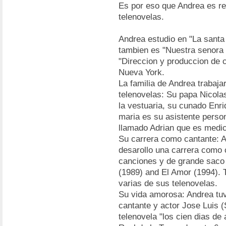
Es por eso que Andrea es re
telenovelas.
Andrea estudio en "La santa
tambien es "Nuestra senora d
"Direccion y produccion de c
Nueva York.
La familia de Andrea trabaj
telenovelas: Su papa Nicolas
la vestuaria, su cunado Enr
maria es su asistente perso
llamado Adrian que es medic
Su carrera como cantante: A
desarollo una carrera como 
canciones y de grande saco
(1989) and El Amor (1994). 
varias de sus telenovelas.
Su vida amorosa: Andrea tuv
cantante y actor Jose Luis (
telenovela "los cien dias de