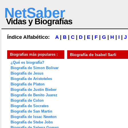
NetSaber
Vidas y Biografías
Índice Alfabético:
A
|
B
|
C
|
D
|
E
|
F
|
G
|
H
|
I
|
J
Biografías más populares :
Biografía de
Isabel Sarli
¿Qué es biografía?
Biografía de Simon Bolivar
Biografía de Jesus
Biografía de Aristoteles
Biografía de Platon
Biografía de Justin Bieber
Biografía de Benito Juarez
Biografía de Colon
Biografía de Socrates
Biografía de San Martin
Biografía de Issac Newton
Biografía de Stebe Jobs
Biografía de Selena Gomez