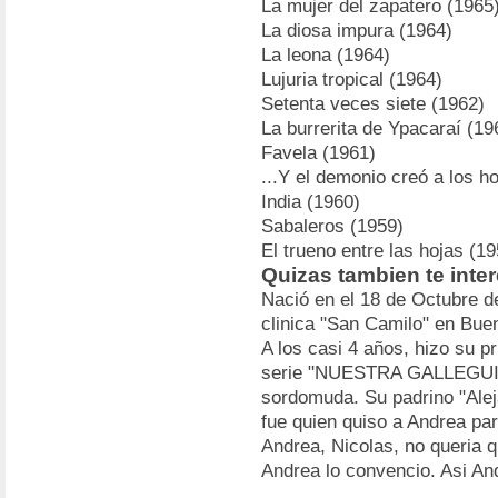
La mujer del zapatero (1965
La diosa impura (1964)
La leona (1964)
Lujuria tropical (1964)
Setenta veces siete (1962)
La burrerita de Ypacaraí (19
Favela (1961)
...Y el demonio creó a los 
India (1960)
Sabaleros (1959)
El trueno entre las hojas (19
Quizas tambien te inte
Nació en el 18 de Octubre de
clinica "San Camilo" en Buen
A los casi 4 años, hizo su pr
serie "NUESTRA GALLEGUITA
sordomuda. Su padrino "Aleja
fue quien quiso a Andrea par
Andrea, Nicolas, no queria 
Andrea lo convencio. Asi And